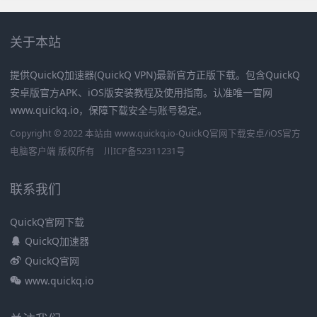
关于本站
提供QuickQ加速器(QuickQ VPN)最新官方正版下载。包含QuickQ
安卓版官方APK、iOS版安装教程及使用指南。认准唯一官网
www.quickq.io，保障下载安全与账号稳定。
Copyright © 2022 本站由 www.quickq.io-QuickQ官网下载安卓/iOS官方
电脑客户端 版权所有
川ICP备52311231号
联系我们
QuickQ官网下载
QuickQ加速器
QuickQ官网
www.quickq.io