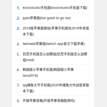
1.
ezvizstudio手机版(ezvizstudio手机版下载)
2.
goto苹果版(too good to go ios)
3.
2018版苹果版微信(苹果手机微信2018年老版
本下载)
4.
twimate苹果版(twitch app官方下载苹果)
5.
饥荒手机版怎么加模组(饥荒手机版怎么加模
组mod)
6.
韩国版小苹果手机版(韩国版小苹果
tara2016)
7.
qq捕鱼大亨手机版(2020年捕鱼大作战登录版
本下载)
8.
外版苹果音箱(外版苹果音箱能用吗)