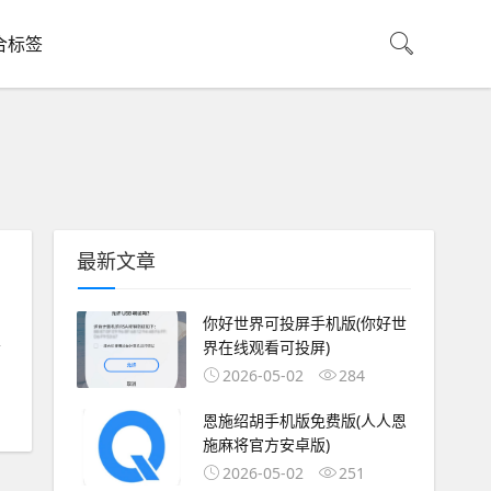
合标签
最新文章
你好世界可投屏手机版(你好世
位
界在线观看可投屏)
2026-05-02
284
恩施绍胡手机版免费版(人人恩
施麻将官方安卓版)
2026-05-02
251