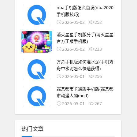
nba手机版怎么首发(nba2020
手机版技巧)
2026-05-02
252
消灭星星手机版分手(消灭星星
官方正版手机版)
2026-05-02
233
方舟手机版如何灌水泥(手机方
舟中水泥怎么快速获得)
2026-05-01
256
罪恶都市卡通版手机版(罪恶都
市动漫人物mod)
2026-05-01
267
热门文章