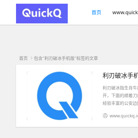
首页
www.quick
首页
包含"利刃破冰手机版"标签的文章
利刃破冰手机
利刃破冰指生肖牛
开，下面的顺着刀
经验丰富的公安边防
www.quickq.i